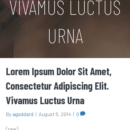
VIVAMUS LUCTUS
URNA
Lorem Ipsum Dolor Sit Amet,
Consectetur Adipiscing Elit.
Vivamus Luctus Urna
By
agoddard
|
August 5, 2014
|
0
[raw]