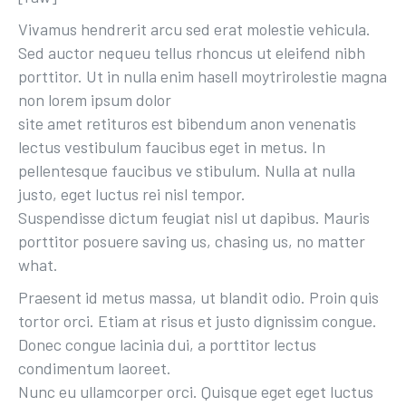
Vivamus hendrerit arcu sed erat molestie vehicula.
Sed auctor nequeu tellus rhoncus ut eleifend nibh
porttitor. Ut in nulla enim hasell moytrirolestie magna
non lorem ipsum dolor
site amet retituros est bibendum anon venenatis
lectus vestibulum faucibus eget in metus. In
pellentesque faucibus ve stibulum. Nulla at nulla
justo, eget luctus rei nisl tempor.
Suspendisse dictum feugiat nisl ut dapibus. Mauris
porttitor posuere saving us, chasing us, no matter
what.
Praesent id metus massa, ut blandit odio. Proin quis
tortor orci. Etiam at risus et justo dignissim congue.
Donec congue lacinia dui, a porttitor lectus
condimentum laoreet.
Nunc eu ullamcorper orci. Quisque eget eget luctus