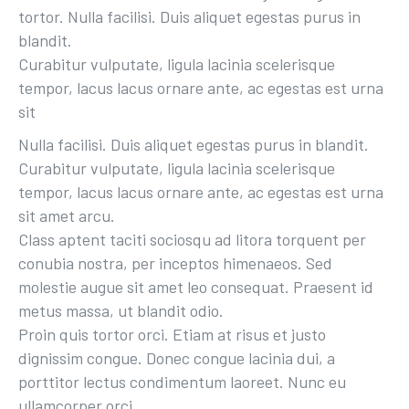
tortor. Nulla facilisi. Duis aliquet egestas purus in
blandit.
Curabitur vulputate, ligula lacinia scelerisque
tempor, lacus lacus ornare ante, ac egestas est urna
sit
Nulla facilisi. Duis aliquet egestas purus in blandit.
Curabitur vulputate, ligula lacinia scelerisque
tempor, lacus lacus ornare ante, ac egestas est urna
sit amet arcu.
Class aptent taciti sociosqu ad litora torquent per
conubia nostra, per inceptos himenaeos. Sed
molestie augue sit amet leo consequat. Praesent id
metus massa, ut blandit odio.
Proin quis tortor orci. Etiam at risus et justo
dignissim congue. Donec congue lacinia dui, a
porttitor lectus condimentum laoreet. Nunc eu
ullamcorper orci.