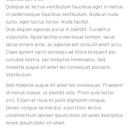
Quisque ac lectus
vestibulum faucibus
eget in metus.
In pellentesque faucibus vestibulum. Nulla at nulla
justo, eget luctus tortor. Nulla facilisi.
Duis aliquet egestas purus in blandit. Curabitur
vulputate, ligula lacinia scelerisque tempor, lacus
lacus ornare ante, ac egestas est urna sit amet arcu.
Class aptent taciti sociosqu ad litora torquent per
conubia nostra, per inceptos himenaeos. Sed
molestie augue sit amet leo consequat posuere.
Vestibulum.
Sed molestie augue sit amet leo consequat. Praesent
id metus massa, ut blandit odio. Proin quis tortor
orci. Etiam at risus et justo dignissim congue.
Donec congue lacinia dui, a porttitor lectus
condimentum laoreet ipsum dolor sit amet descipitur
lorem ipsum dolor sit amet.