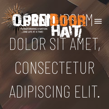
LOREM
IPSUM
DOLOR SIT AMET,
CONSECTETUR
ADIPISCING ELIT.