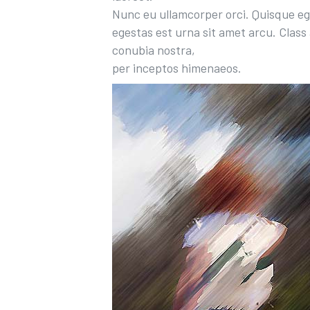
Nunc eu ullamcorper orci. Quisque ege
egestas est urna sit amet arcu. Class 
conubia nostra,
per inceptos himenaeos.