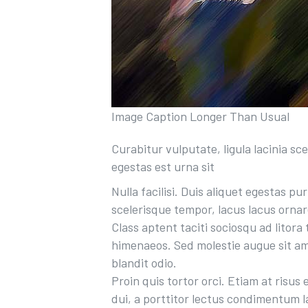
Image Caption Longer Than Usual
Curabitur vulputate, ligula lacinia sc
egestas est urna sit
Nulla facilisi. Duis aliquet egestas pu
scelerisque tempor, lacus lacus ornar
Class aptent taciti sociosqu ad litor
himenaeos. Sed molestie augue sit am
blandit odio.
Proin quis tortor orci. Etiam at risus
dui, a porttitor lectus condimentum l