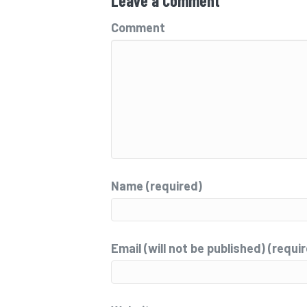
Leave a Comment
Comment
Name (required)
Email (will not be published) (requi