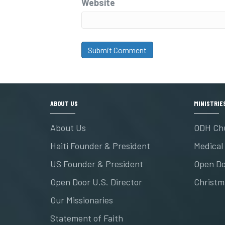
Website
ABOUT US
MINISTRIE
About Us
ODH Ch
Haiti Founder & President
Medical 
US Founder & President
Open Do
Open Door U.S. Director
Christm
Our Missionaries
Statement of Faith