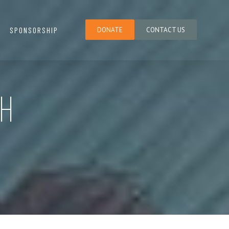
SPONSORSHIP
DONATE
CONTACT US
H