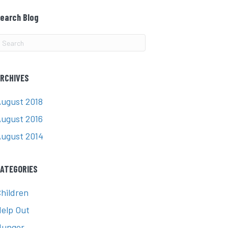
earch Blog
RCHIVES
ugust 2018
ugust 2016
ugust 2014
ATEGORIES
hildren
elp Out
Hunger