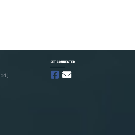
GET CONNECTED
eed]